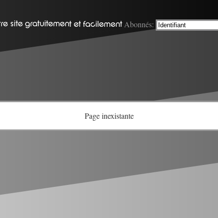
Abonnés:
Page inexistante